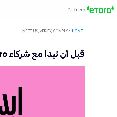
Partners
MEET US, VERIFY, COMPLY
/
HOME
قبل أن تبدأ مع شركاء eToro: التقي بنا، يمكنك التحقق وعليك الالتزام