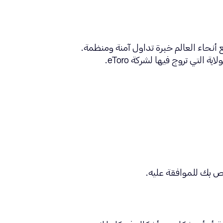
ين من جميع أنحاء العالم خبرة تداول آمنة ومنظمة.
اية التي تروج فيها لشركة eToro.
ص بك للموافقة عليه.