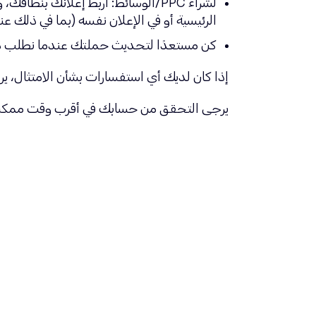
الرئيسية أو في الإعلان نفسه (بما في ذلك عنوان URL المع
كن مستعدًا لتحديث حملتك عندما نطلب ذلك
إذا كان لديك أي استفسارات بشأن الامتثال، ير
يرجى التحقق من حسابك في أقرب وقت ممكن وتأك