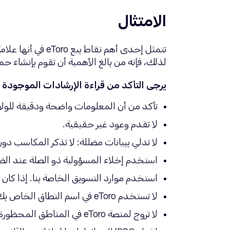
الامتثال
تتمثل إحدى أهم 
لذلك، فإنه من بالغ الأهمية أن تقوم بإنشاء ح
يرجى التأكد من قراءة الإرشادات الموجودة في
تأكد من أن المعلومات واضحة ودقيقة للولاي
لا تقدم وعود غير حقيقية.
لا تدلي ببيانات مضللة: لا تذكر المكاسب دون 
استخدم إخلاء المسؤولية ذو الصلة عند الضر
استخدم موارد التسويق الخاصة بنا. إذا كان
لا تستخدم eToro في اسم النطاق الخاص بك.
لا تروج لمنصة eToro في المناطق المحظورة.