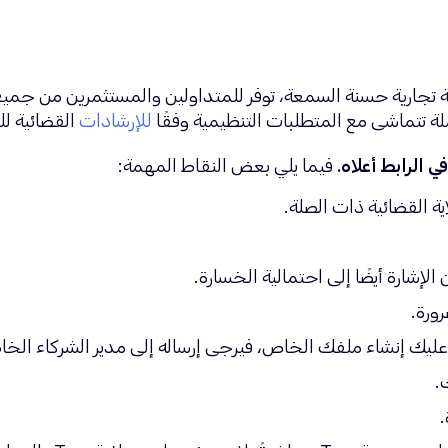
نقاط بيع eToro في أنها علامة تجارية حسنة السمعة، توفر للمتداولين والمستثمر
ملة تتماشى مع المتطلبات التنظيمية وفقًا
للإرشادات
القضائية للول
 الرابط أعلاه.
فيما يلي بعض النقاط المهمة:
ة القضائية ذات الصلة.
الإشارة أيضًا إلى احتمالية الخسارة.
ورة.
 عليك إنشاء ملفك الخاص، فيرجى إرساله إلى مدير الشركاء الخا