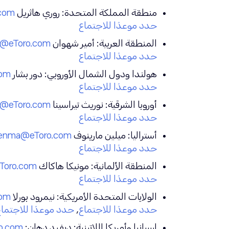
منطقة المملكة المتحدة: روري هاثريل
.com
حدد موعدًا للاجتماع
المنطقة العربية: أمير شهوان
@eToro.com
حدد موعدًا للاجتماع
هولندا ودول الشمال الأوروبي: دور بشار
com
حدد موعدًا للاجتماع
أوروبا الشرقية: نوريث تيراسينا
e@etoro.com
حدد موعدًا للاجتماع
أستراليا: ميلين مارينوف
lenma@etoro.com
حدد موعدًا للاجتماع
المنطقة الألمانية: مونيكا هاكاك
toro.com
حدد موعدًا للاجتماع
الولايات المتحدة الأمريكية: نيمرود بورلا
com
حدد موعدًا للاجتماع
,
حدد موعدًا للاجتماع
إسبانيا وأمريكا اللاتينية: ديفيد دهان:
o.com