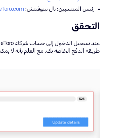
رئيس المنتسبين: تال تينوفيتش:
etoro.com
التحقق
ع
طريقة الدفع الخاصة بك. مع العلم بأنه لا يمكن