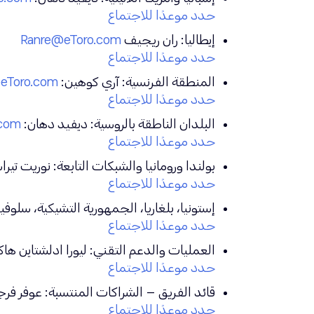
حدد موعدًا للاجتماع
إيطاليا: ران ريجيف
Ranre@etoro.com
حدد موعدًا للاجتماع
المنطقة الفرنسية: آري كوهين:
etoro.com
حدد موعدًا للاجتماع
البلدان الناطقة بالروسية: ديفيد دهان:
.com
حدد موعدًا للاجتماع
بولندا ورومانيا والشبكات التابعة: نوريت تيرا
حدد موعدًا للاجتماع
إستونيا، بلغاريا، الجمهورية التشيكية، سلوفي
حدد موعدًا للاجتماع
العمليات والدعم التقني: ليورا ادلشتاين ها
حدد موعدًا للاجتماع
قائد الفريق – الشراكات المنتسبة: عوفر فر
حدد موعدًا للاجتماع