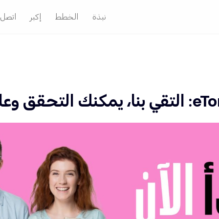
نبذة
الخطط
إكبر
اتصل ب