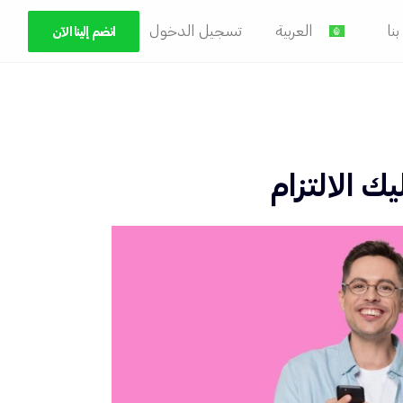
نا
العربية
تسجيل الدخول
انضم إلينا الآن