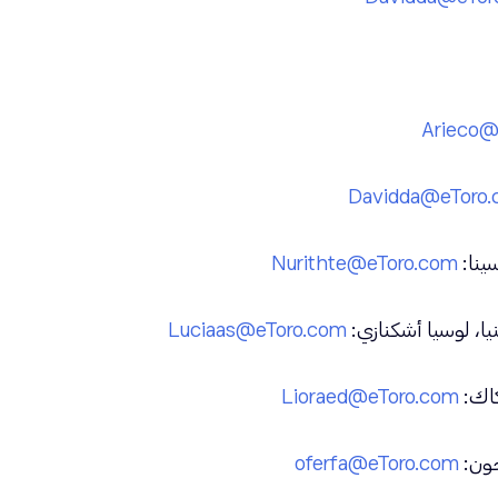
Arieco@
Davidda@etoro
سينا:
Nurithte@etoro.com
نيا، لوسيا أشكنازي:
Luciaas@etoro.com
كاك:
Lioraed@etoro.com
جون:
oferfa@etoro.com