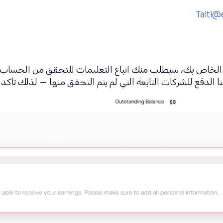
Talti@
ند تسجيل الدخول إلى حساب شركاء eToro الخاص بك، سيطلب منك اتباع التعليمات لل
نا الدفع للشركات التابعة التي لم يتم التحقق منها — لذلك تأكد