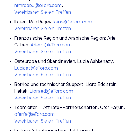
nimrodbu@etoro.com
,
Vereinbaren Sie ein Treffen
Italien: Ran Regev
Ranre@etoro.com
Vereinbaren Sie ein Treffen
Französische Region und Arabische Region: Arie
Cohen:
Arieco@etoro.com
Vereinbaren Sie ein Treffen
Osteuropa und Skandinavien: Lucia Ashkenazy:
Luciaas@etoro.com
Vereinbaren Sie ein Treffen
Betrieb und technischer Support: Liora Edelstein
Hakak:
Lioraed@etoro.com
Vereinbaren Sie ein Treffen
Teamleiter – Affiliate-Partnerschaften: Ofer Farjun:
oferfa@etoro.com
Vereinbaren Sie ein Treffen
Leitung Affiliate-Partner: Tal Tinovich: