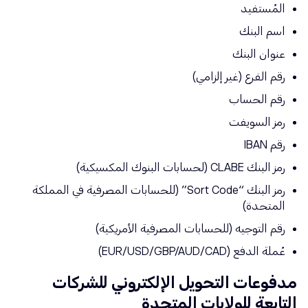
المُستفيد
اسم البنك
عنوان البنك
رقم الفرع (غير إلزامي)
رقم الحساب
رمز السويفت
رقم IBAN
رمز البنك CLABE (لحسابات البنوك المكسيكية)
رمز البنك “Sort Code” (للحسابات المصرفية في المملكة
المتحدة)
رقم التوجيه (للحسابات المصرفية الأمريكية)
عُملة الدفع (EUR/USD/GBP/AUD/CAD)
مدفوعات التحويل الإلكتروني للشركات
التابعة للولايات المتحدة