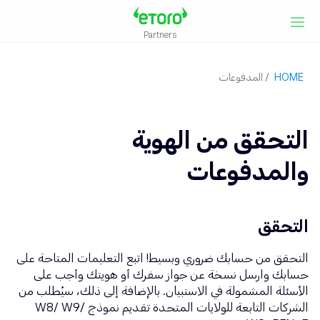
Partners
HOME
/
المدفوعات
التحقق من الهوية
والمدفوعات
التحقق
التحقق من حسابك ضروري وبسيط! اتبع التعليمات المتاحة على
حسابك وارسل نسخة عن جواز سفرك أو هويتك وأجب على
الأسئلة المشمولة في الاستبيان. بالإضافة إلى ذلك، سيُطلب من
الشركات التابعة للولايات المتحدة تقديم نموذج W8/ W9/