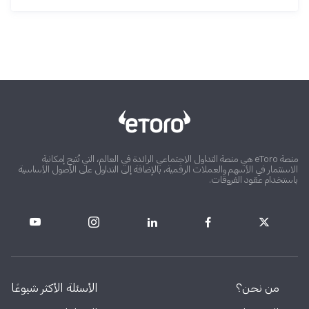
منصة eToro هي منصة التداول الاجتماعي الرائدة في العالم، التي تُتيح إمكانية
الاستثمار في الأسهم والعملات الرقمية، بالإضافة إلى التداول على الأصول الأساسية
باستخدام عقود الفروقات.
من نحن؟
الأسئلة الأكثر شيوعًا