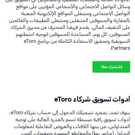
وسائل التواصل الاجتماعي والأشخاص المؤثرين على مواقع
التواصل الاجتماعي ومشغلي المواقع الإلكترونية المعنية
بالمقارنة والمسوقين المتنقلين ومشغلي التطبيقات والقائمين
على التثقيف المالي. يقدم فريقنا المحترف من مديري الشركاء
المسوقين، كل يوم، المساعدة للمسوقين لتوجيه أنشطتهم
التسويقية وتحقيق الاستفادة الكاملة من برنامج eToro
Partners.
فلنشترك معًا!
أدوات تسويق شركاء eToro
سوف تجد، بمجرد تسجيلك الدخول إلى حساب شركاء eToro،
أدوات تسويق راقية مبسطة تتسم بالقدرة العالية على توجيه
المتداولين، من بينها اللافتات والعروض التفاعلية لمعلومات
التداول (عناصر ربط) والمقاطع المصورة وصفحات الويب