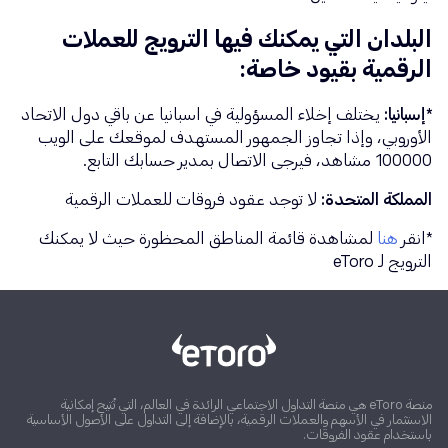
البلدان التي يمكنك فيها الترويج للعملات
الرقمية بقيود خاصة:
*إسبانيا:
يختلف إخلاء المسؤولية في اسبانيا عن باقي دول الاتحاد
الأوروبي، وإذا تجاوز الجمهور المستهدف لموقعك على الويب
100000 مشاهد، فيرجى الاتصال بمدير حسابك التابع.
المملكة المتحدة:
لا توجد عقود فروقات للعملات الرقمية
*انقر
هنا
لمشاهدة قائمة المناطق المحظورة حيث لا يمكنك
الترويج لـ eToro
منصة eToro هي منصة التداول الاجتماعي الرائدة في العالم، التي تُتيح إمكانية
الاستثمار في الأسهم والعملات الرقمية، بالإضافة إلى التداول على الأصول الأساسية
باستخدام عقود الفروقات.