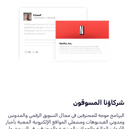
شركاؤنا المسوقون
البرنامج موجه للمحترفين في مجال التسويق الرقمي والمدونين
ومدوني الفيديوهات ومشغلي المواقع الإلكترونية المعنية بأخبار
الأدوات المالية والعملات المشفرة والمحترفين في التسويق على