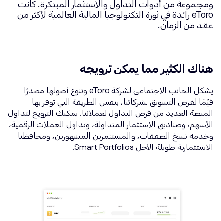
ومجموعة من أدوات التداول والاستثمار المبتكرة. كانت
eToro رائدة في ثورة التكنولوجيا المالية العالمية لأكثر من
عقد من الزمان.
هناك الكثير مما يمكن ترويجه
يشكل الجانب الاجتماعي لشركة eToro وتنوع أصولها مصدرًا
قيّمًا لفرص التسويق لشركائنا، بنفس الطريقة التي توفر بها
المنصة العديد من فرص التداول لعملائنا. يمكنك الترويج لتداول
الأسهم، وصناديق الاستثمار المتداولة، وتداول العملات الرقمية،
وخدمة نسخ الصفقات، والمستثمرين المشهورين، ومحافظنا
الاستثمارية طويلة الأجل Smart Portfolios.