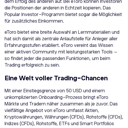
dem Erfolg des anderen auf. Bei eToro können Investoren
die Positionen der anderen in Echtzeit kopieren. Das
Popular Investor-Programm bietet sogar die Möglichkeit
für zusätzliches Einkommen.
eToro bietet eine breite Auswahl an Lernmaterialien und
hat sich damit als zentrale Anlaufstelle für Anleger aller
Erfahrungsstufen etabliert. eToro vereint das Wissen
einer aktiven Community mit leistungsstarken Tools –
so findet jeder die passenden Funktionen, um beim
Trading erfolgreich zu sein.
Eine Welt voller Trading-Chancen
Mit einer Einstiegsgrenze von 50 USD und einem
unkomplizierten Onboarding-Prozess bringt eToro
Märkte und Tradern näher zusammen als je zuvor. Das
vielfältige Angebot von eToro umfasst Aktien,
Kryptowährungen, Währungen (CFDs), Rohstoffe (CFDs),
Indizes (CFDs), Rohstoffe, ETFs und Smart Portfolios