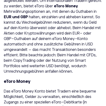
abgewickelt werden. Um internationalen Tradern gerecht
zu werden, bietet eToro über
eToro Money
Mehrwährungsoptionen an, mit denen du Guthaben in
EUR und GBP
halten, einzahlen und abheben kannst. So
kannst du Wechselgebühren reduzieren, wenn du Geld
auf dein Konto überweist oder abhebst. Beim Handel mit
Aktien oder Kryptowährungen wird dein EUR- oder
GBP-Guthaben auf deinem eToro Money-Konto
automatisch und ohne zusätzliche Gebühren in USD
umgewandelt – das macht Transaktionen besonders
effizient. Bitte beachte jedoch: Beim Handel mit CFDs,
beim CopyTrading oder der Nutzung von Smart
Portfolios wird weiterhin USD benötigt, wodurch
Umrechnungsgebühren anfallen können.
eToro Money
Das eToro Money Konto bietet Tradern eine bequeme
Möglichkeit, Gelder zu verwalten, einschließlich des
Zugangs zu einer speziellen eToro-Debitkarte (in