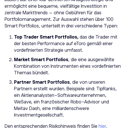
ermöglicht eine bequeme, vielfältige Investition in
zentrale Markttrends – ohne Gebühren für das
Portfoliomanagement. Zur Auswahl stehen über 100
Smart Portfolios, unterteilt in drei verschiedene Typen:
Top Trader Smart Portfolios,
das die Trader mit
der besten Performance auf eToro gemäß einer
vordefinierten Strategie umfasst.
Market Smart Portfolios
, die eine ausgewählte
Kombination von Instrumenten eines vordefinierten
Themas bündelt.
Partner Smart Portfolios
, die von unseren
Partnern erstellt wurden. Beispiele sind: TipRanks,
ein Aktienanalysten-Softwareunternehmen,
WeSave, ein französischer Robo-Advisor und
Meitav Dash, eine milliardenschwere
Investmentgesellschaft.
Den entsprechenden Risikohinweis finden Sie
hier
.