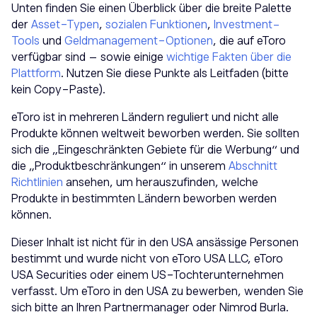
Unten finden Sie einen Überblick über die breite Palette
der
Asset-Typen
,
sozialen Funktionen
,
Investment-
Tools
und
Geldmanagement-Optionen
, die auf eToro
verfügbar sind – sowie einige
wichtige Fakten über die
Plattform
. Nutzen Sie diese Punkte als Leitfaden (bitte
kein Copy-Paste).
eToro ist in mehreren Ländern reguliert und nicht alle
Produkte können weltweit beworben werden. Sie sollten
sich die „Eingeschränkten Gebiete für die Werbung“ und
die „Produktbeschränkungen“ in unserem
Abschnitt
Richtlinien
ansehen, um herauszufinden, welche
Produkte in bestimmten Ländern beworben werden
können.
Dieser Inhalt ist nicht für in den USA ansässige Personen
bestimmt und wurde nicht von eToro USA LLC, eToro
USA Securities oder einem US-Tochterunternehmen
verfasst. Um eToro in den USA zu bewerben, wenden Sie
sich bitte an Ihren Partnermanager oder Nimrod Burla.