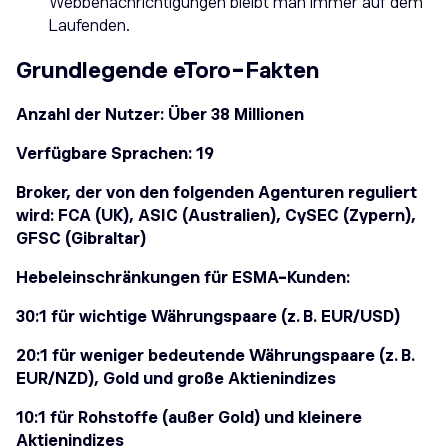
Webbenachrichtigungen bleibt man immer auf dem
Laufenden.
Grundlegende eToro-Fakten
Anzahl der Nutzer: Über 38 Millionen
Verfügbare Sprachen: 19
Broker, der von den folgenden Agenturen reguliert
wird: FCA (UK), ASIC (Australien), CySEC (Zypern),
GFSC (Gibraltar)
Hebeleinschränkungen für ESMA-Kunden:
30:1 für wichtige Währungspaare (z. B. EUR/USD)
20:1 für weniger bedeutende Währungspaare (z. B.
EUR/NZD), Gold und große Aktienindizes
10:1 für Rohstoffe (außer Gold) und kleinere
Aktienindizes