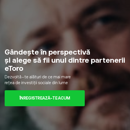
Gândește în perspectivă
și alege să fii unul dintre partenerii
eToro
Dezvoltă-te alături de ce mai mare
rețea de investiții sociale din lume
ÎNREGISTREAZĂ-TE ACUM