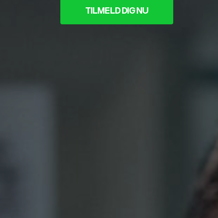
TILMELD DIG NU