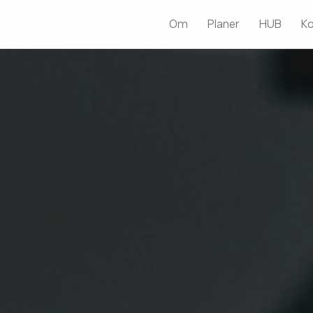
Om
Planer
HUB
Ko