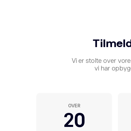
Tilmeld
Vi er stolte over v
vi har opbyg
OVER
20