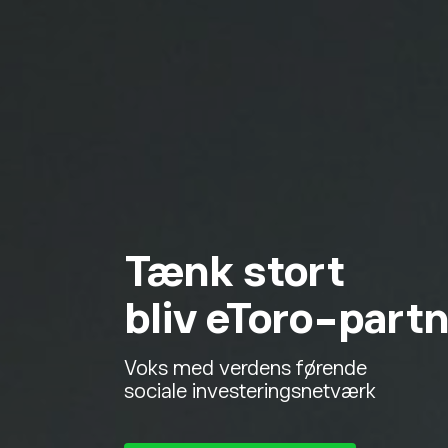
Tænk stort
bliv eToro-part
Voks med verdens førende
sociale investeringsnetværk