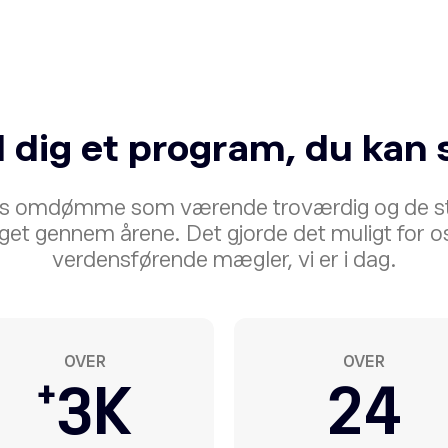
 dig et program, du kan 
ores omdømme som værende troværdig og de s
get gennem årene. Det gjorde det muligt for os
verdensførende mægler, vi er i dag.
OVER
OVER
+
3
K
25