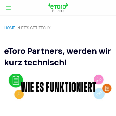
Partners
HOME
/
LET’S GET TECHY
eToro Partners, werden wir
kurz technisch!