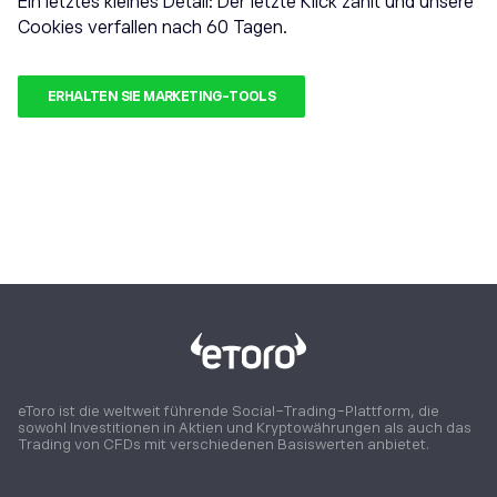
Ein letztes kleines Detail: Der letzte Klick zählt und unsere
Cookies verfallen nach 60 Tagen.
ERHALTEN SIE MARKETING-TOOLS
eToro ist die weltweit führende Social-Trading-Plattform, die
sowohl Investitionen in Aktien und Kryptowährungen als auch das
Trading von CFDs mit verschiedenen Basiswerten anbietet.