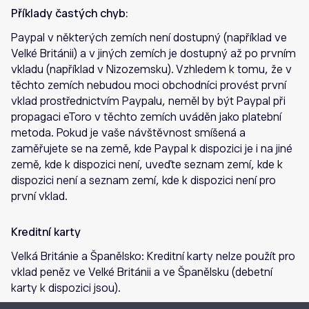
Příklady častých chyb:
Paypal v některých zemích není dostupný (například ve
Velké Británii) a v jiných zemích je dostupný až po prvním
vkladu (například v Nizozemsku). Vzhledem k tomu, že v
těchto zemích nebudou moci obchodníci provést první
vklad prostřednictvím Paypalu, neměl by být Paypal při
propagaci eToro v těchto zemích uváděn jako platební
metoda. Pokud je vaše návštěvnost smíšená a
zaměřujete se na země, kde Paypal k dispozici je i na jiné
země, kde k dispozici není, uveďte seznam zemí, kde k
dispozici není a seznam zemí, kde k dispozici není pro
první vklad.
Kreditní karty
Velká Británie a Španělsko: Kreditní karty nelze použít pro
vklad peněz ve Velké Británii a ve Španělsku (debetní
karty k dispozici jsou).